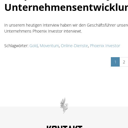
Unternehmensentwicklu
In unserem heutigen Interview haben wir den Geschäftsführer unser
Unternehmens Phoenix Investor interviewt.
Schlagwörter:
Gold
,
Moventum
,
Online-Dienste
,
Phoenix Investor
Seitennummerierun
1
2