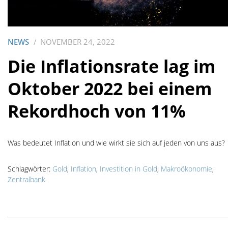
NEWS
NOVEMBER 24, 2022
Die Inflationsrate lag im
Oktober 2022 bei einem
Rekordhoch von 11%
Was bedeutet Inflation und wie wirkt sie sich auf jeden von uns aus?
Schlagwörter:
Gold
,
Inflation
,
Investition in Gold
,
Makroökonomie
,
Zentralbank