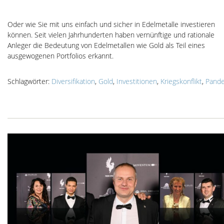
Oder wie Sie mit uns einfach und sicher in Edelmetalle investieren
können. Seit vielen Jahrhunderten haben vernünftige und rationale
Anleger die Bedeutung von Edelmetallen wie Gold als Teil eines
ausgewogenen Portfolios erkannt.
Schlagwörter:
Diversifikation
,
Gold
,
Investitionen
,
Kriegskonflikt
,
Pand