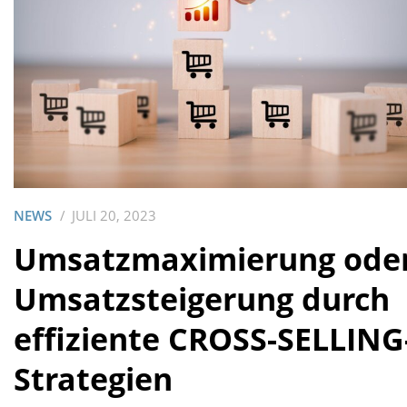
NEWS
JULI 20, 2023
Umsatzmaximierung ode
Umsatzsteigerung durch
effiziente CROSS-SELLING
Strategien