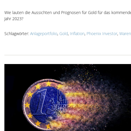
Wie lauten die Aussichten und Prognosen für Gold für das kommend
Jahr 2023?
Schlagwörter:
Anlageportfolio
,
Gold
,
Inflation
,
Phoenix Investor
,
Waren