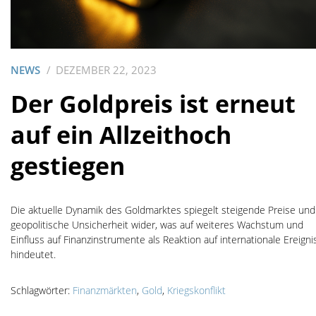
NEWS
DEZEMBER 22, 2023
Der Goldpreis ist erneut
auf ein Allzeithoch
gestiegen
Die aktuelle Dynamik des Goldmarktes spiegelt steigende Preise und
geopolitische Unsicherheit wider, was auf weiteres Wachstum und
Einfluss auf Finanzinstrumente als Reaktion auf internationale Ereigni
hindeutet.
Schlagwörter:
Finanzmärkten
,
Gold
,
Kriegskonflikt