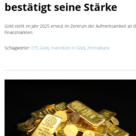
bestätigt seine Stärke
Gold steht im Jahr 2025 erneut im Zentrum der Aufmerksamkeit an 
Finanzmärkten.
Schlagwörter:
ETF
,
Gold
,
Investition in Gold
,
Zentralbank