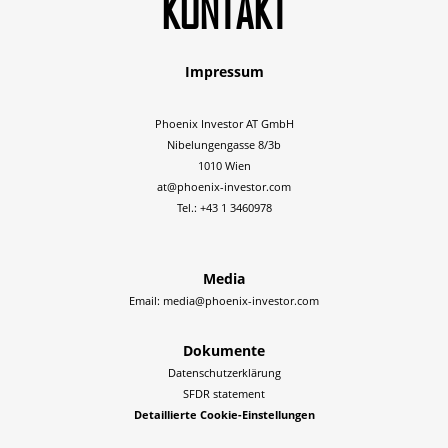
KONTAKT
Impressum
Phoenix Investor AT GmbH
Nibelungengasse 8/3b
1010 Wien
at@phoenix-investor.com
Tel.: +43 1 3460978
Media
Email:
media@phoenix-investor.com
Dokumente
Datenschutzerklärung
SFDR statement
Detaillierte Cookie-Einstellungen