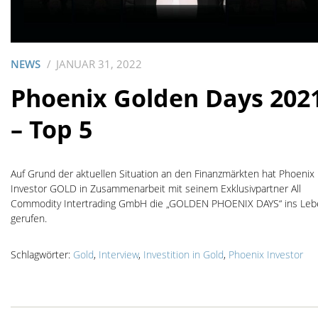
NEWS
JANUAR 31, 2022
Phoenix Golden Days 202
– Top 5
Auf Grund der aktuellen Situation an den Finanzmärkten hat Phoenix
Investor GOLD in Zusammenarbeit mit seinem Exklusivpartner All
Commodity Intertrading GmbH die „GOLDEN PHOENIX DAYS“ ins Leb
gerufen.
Schlagwörter:
Gold
,
Interview
,
Investition in Gold
,
Phoenix Investor