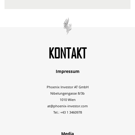
KONTAKT
Impressum
Phoenix Investor AT GmbH
Nibelungengasse 8/3b
1010 Wien
at@phoenix-investor.com
Tel.: +43 1 3460978
Media