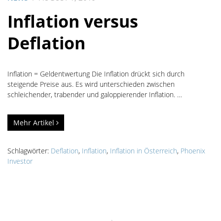
Inflation versus
Deflation
Inflation = Geldentwertung Die Inflation drückt sich durch
steigende Preise aus. Es wird unterschieden zwischen
schleichender, trabender und galoppierender Inflation. …
Mehr Artikel
Schlagwörter:
Deflation
,
Inflation
,
Inflation in Österreich
,
Phoenix
Investor