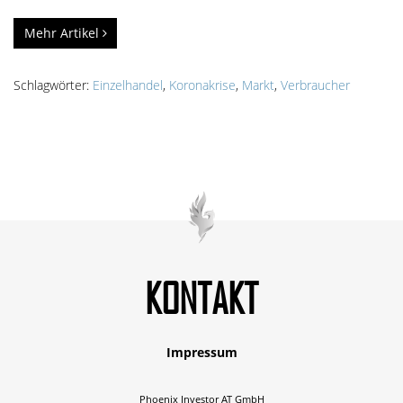
Mehr Artikel
Schlagwörter:
Einzelhandel
,
Koronakrise
,
Markt
,
Verbraucher
KONTAKT
Impressum
Phoenix Investor AT GmbH