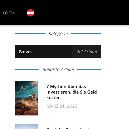
LOGIN
Kategorie
News
87 Artikel
Beliebte Artikel
7 Mythen über das
Investieren, die Sie Geld
kosten
MÄRZ 31, 2026