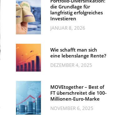
Portfolio-Diversifikation:
die Grundlage für
langfristig erfolgreiches
Investieren
JANUAR 8, 2026
Wie schafft man sich
eine lebenslange Rente?
DEZEMBER 4, 2025
MOVEtogether – Best of
FT überschreitet die 100-
Millionen-Euro-Marke
NOVEMBER 6, 2025