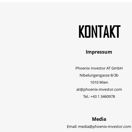
KONTAKT
Impressum
Phoenix Investor AT GmbH
Nibelungengasse 8/3b
1010 Wien
at@phoenix-investor.com
Tel.: +43 1 3460978
Media
Email:
media@phoenix-investor.com