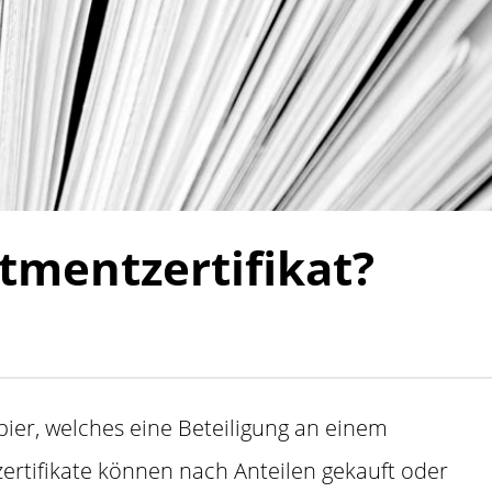
stmentzertifikat?
pier, welches eine Beteiligung an einem
zertifikate können nach Anteilen gekauft oder