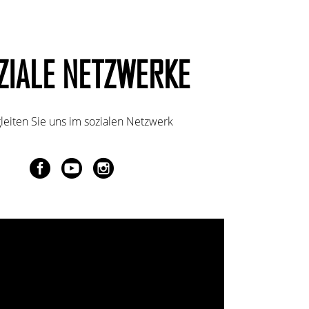
ZIALE NETZWERKE
leiten Sie uns im sozialen Netzwerk