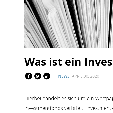
Was ist ein Inve
NEWS
APRIL 30, 2020
Hierbei handelt es sich um ein Wertpa
Investmentfonds verbrieft. Investment