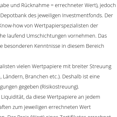
gabe und Rücknahme = errechneter Wert), jedoch
 Depotbank des jeweiligen Investmentfonds. Der
 Know-how von Wertpapierspezialisten der
elche laufend Umschichtungen vornehmen. Das
ine besonderen Kenntnisse in diesem Bereich
listen vielen Wertpapiere mit breiter Streuung
 Ländern, Branchen etc.). Deshalb ist eine
agungen gegeben (Risikostreuung).
 Liquidität, da diese Wertpapiere an jedem
aften zum jeweiligen errechneten Wert