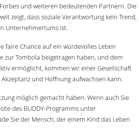
 Forbes und weiteren bedeutenden Partnern. Die
t zeigt, dass soziale Verantwortung kein Trend,
gen Unternehmertums ist.
ne faire Chance auf ein würdevolles Leben
die zur Tombola beigetragen haben, und dem
iv ermöglicht, kommen wir einer Gesellschaft
it, Akzeptanz und Hoffnung aufwachsen kann.
tützung möglich gemacht haben. Wenn auch Sie
bsite des BUDDY-Programms unter
erade Sie der Mensch, der einem Kind das Leben