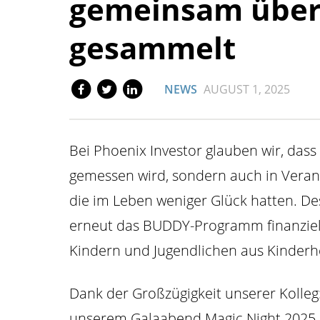
gemeinsam über 
gesammelt
NEWS
AUGUST 1, 2025
Bei Phoenix Investor glauben wir, dass
gemessen wird, sondern auch in Veran
die im Leben weniger Glück hatten. De
erneut das BUDDY-Programm finanziell 
Kindern und Jugendlichen aus Kinderh
Dank der Großzügigkeit unserer Kolleg
unserem Galaabend Magic Night 2025 