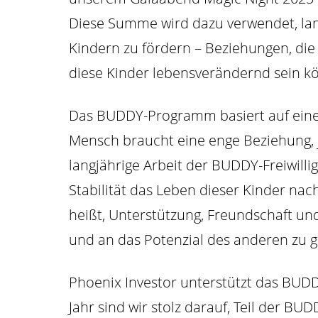
Diese Summe wird dazu verwendet, lang
Kindern zu fördern – Beziehungen, die f
diese Kinder lebensverändernd sein k
Das BUDDY-Programm basiert auf einem
Mensch braucht eine enge Beziehung, 
langjährige Arbeit der BUDDY-Freiwillig
Stabilität das Leben dieser Kinder na
heißt, Unterstützung, Freundschaft un
und an das Potenzial des anderen zu 
Phoenix Investor unterstützt das BUD
Jahr sind wir stolz darauf, Teil der 