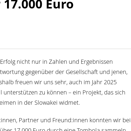
17.000 Euro
 Erfolg nicht nur in Zahlen und Ergebnissen
twortung gegenüber der Gesellschaft und jenen,
shalb freuen wir uns sehr, auch im Jahr 2025
unterstützen zu können – ein Projekt, das sich
eimen in der Slowakei widmet.
:innen, Partner und Freund:innen konnten wir bei
über 17.000 Euro durch eine Tombola sammeln.