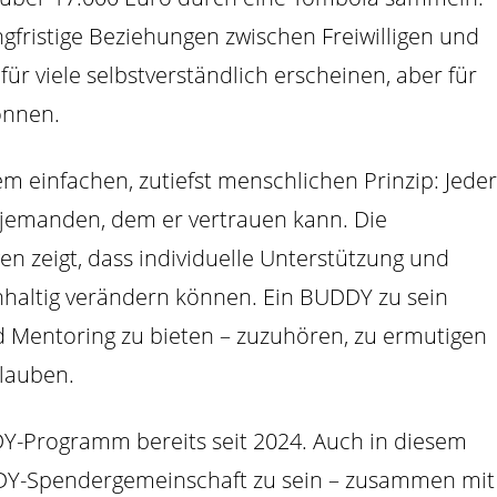
fristige Beziehungen zwischen Freiwilligen und
ür viele selbstverständlich erscheinen, aber für
önnen.
 einfachen, zutiefst menschlichen Prinzip: Jeder
jemanden, dem er vertrauen kann. Die
en zeigt, dass individuelle Unterstützung und
chhaltig verändern können. Ein BUDDY zu sein
d Mentoring zu bieten – zuzuhören, zu ermutigen
glauben.
DY-Programm bereits seit 2024. Auch in diesem
BUDDY-Spendergemeinschaft zu sein – zusammen mit