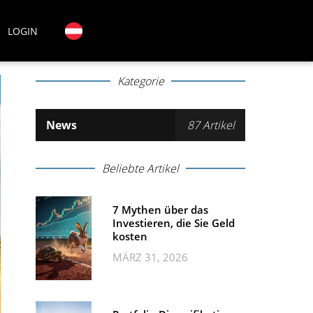
LOGIN
Kategorie
News
87 Artikel
Beliebte Artikel
7 Mythen über das
Investieren, die Sie Geld
kosten
MÄRZ 31, 2026