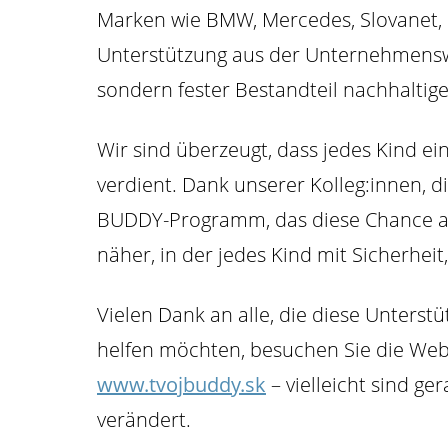
Marken wie BMW, Mercedes, Slovanet,
Unterstützung aus der Unternehmenswel
sondern fester Bestandteil nachhalti
Wir sind überzeugt, dass jedes Kind ei
verdient. Dank unserer Kolleg:innen, 
BUDDY-Programm, das diese Chance akt
näher, in der jedes Kind mit Sicherhe
Vielen Dank an alle, die diese Unters
helfen möchten, besuchen Sie die We
www.tvojbuddy.sk
– vielleicht sind g
verändert.