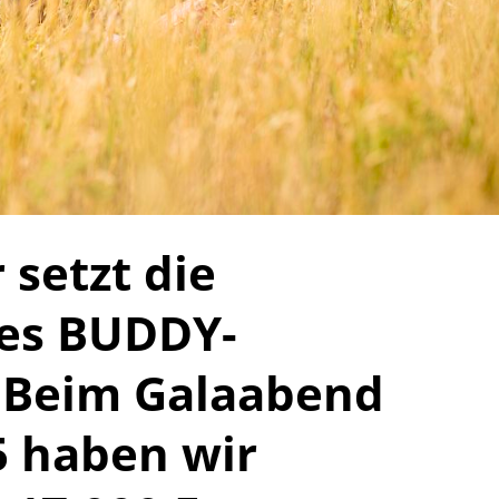
 setzt die
des BUDDY-
 Beim Galaabend
5 haben wir