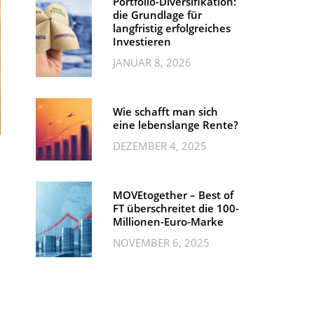
Portfolio-Diversifikation:
die Grundlage für
langfristig erfolgreiches
Investieren
JANUAR 8, 2026
Wie schafft man sich
eine lebenslange Rente?
DEZEMBER 4, 2025
MOVEtogether – Best of
FT überschreitet die 100-
Millionen-Euro-Marke
NOVEMBER 6, 2025